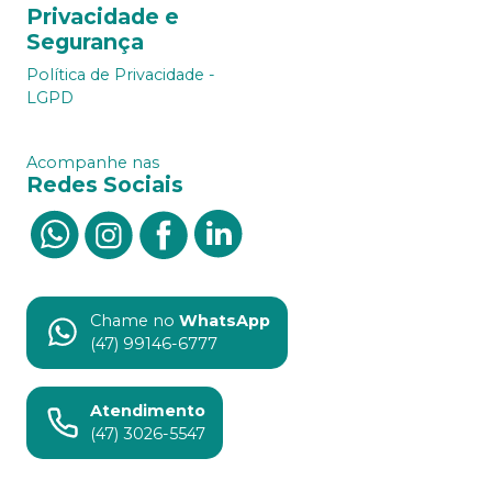
Privacidade e
Segurança
Política de Privacidade -
LGPD
Acompanhe nas
Redes Sociais
Chame no
WhatsApp
(47) 99146-6777
Atendimento
(47) 3026-5547