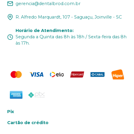
gerencia@dentalbrod.com.br
R. Alfredo Marquardt, 107 - Saguaçu, Joinville - SC
Horário de Atendimento
:
Segunda a Quinta das 8h às 18h / Sexta-feira das 8h
às 17h.
Pix
Cartão de crédito