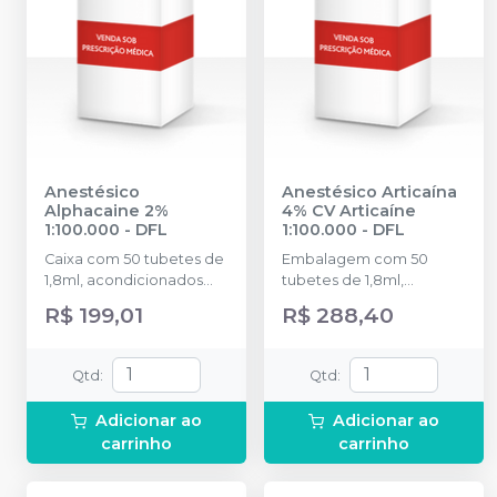
Anestésico
Anestésico Articaína
Alphacaine 2%
4% CV Articaíne
1:100.000
-
DFL
1:100.000
-
DFL
Caixa com 50 tubetes de
Embalagem com 50
1,8ml, acondicionados
tubetes de 1,8ml,
em blisters lacrados com
acondicionados em
R$ 199,01
R$ 288,40
10 tubetes cada.
blisters lacrados com 10
tubetes cada. Cloridrato
de Articaína com
Qtd
:
Qtd
:
Epinefrina (Tubete de
Vidro).
Adicionar ao
Adicionar ao
carrinho
carrinho