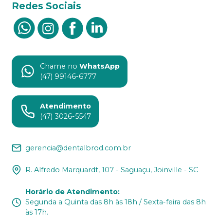
Redes Sociais
Chame no
WhatsApp
(47) 99146-6777
Atendimento
(47) 3026-5547
gerencia@dentalbrod.com.br
R. Alfredo Marquardt, 107 - Saguaçu, Joinville - SC
Horário de Atendimento
:
Segunda a Quinta das 8h às 18h / Sexta-feira das 8h
às 17h.