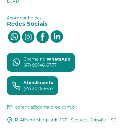
LGPD
Acompanhe nas
Redes Sociais
Chame no
WhatsApp
(47) 99146-6777
Atendimento
(47) 3026-5547
gerencia@dentalbrod.com.br
R. Alfredo Marquardt, 107 - Saguaçu, Joinville - SC