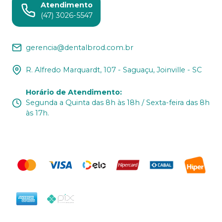
Atendimento
(47) 3026-5547
gerencia@dentalbrod.com.br
R. Alfredo Marquardt, 107 - Saguaçu, Joinville - SC
Horário de Atendimento
:
Segunda a Quinta das 8h às 18h / Sexta-feira das 8h
às 17h.