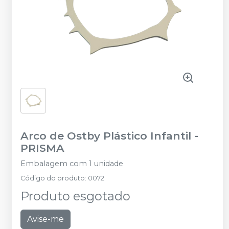
Arco de Ostby Plástico Infantil
-
PRISMA
Embalagem com 1 unidade
Código do produto
:
0072
Produto esgotado
Avise-me