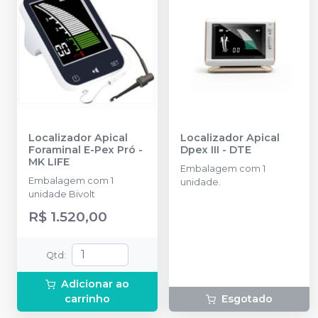
Localizador Apical
Localizador Apical
Foraminal E-Pex Pró
-
Dpex III
-
DTE
MK LIFE
Embalagem com 1
Embalagem com 1
unidade.
unidade Bivolt
R$ 1.520,00
Qtd
:
Adicionar ao
carrinho
Esgotado