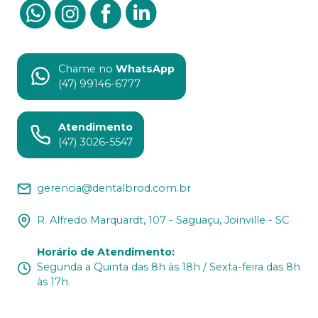
Chame no
WhatsApp
(47) 99146-6777
Atendimento
(47) 3026-5547
gerencia@dentalbrod.com.br
R. Alfredo Marquardt, 107 - Saguaçu, Joinville - SC
Horário de Atendimento
:
Segunda a Quinta das 8h às 18h / Sexta-feira das 8h
às 17h.