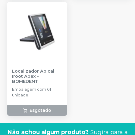
Localizador Apical
Iroot Apex
-
BOMEDENT
Embalagem com 01
unidade.
Esgotado
Não achou algum produto?
Sugira para a