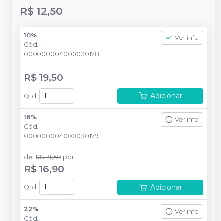
R$ 12,50
10%
Ver info
Cód.
000000004000030178
R$ 19,50
Adicionar
Qtd
:
16%
Ver info
Cód.
000000004000030179
de
:
R$ 19,50
por
:
R$ 16,90
Adicionar
Qtd
:
22%
Ver info
Cód.