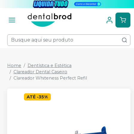
Home
Dentística e Estética
Clareador Dental Caseiro
Clareador Whiteness Perfect Refil
ATÉ
-
35
%