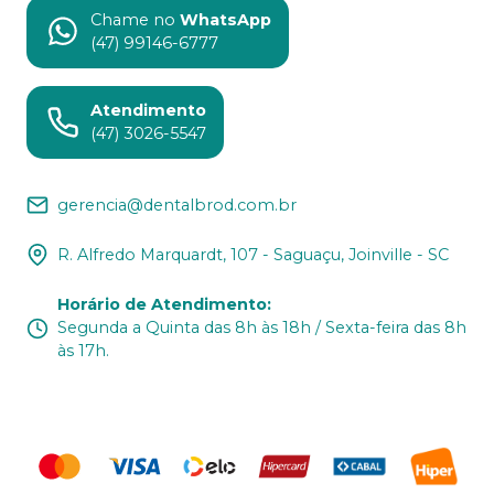
Chame no
WhatsApp
(47) 99146-6777
Atendimento
(47) 3026-5547
gerencia@dentalbrod.com.br
R. Alfredo Marquardt, 107 - Saguaçu, Joinville - SC
Horário de Atendimento
:
Segunda a Quinta das 8h às 18h / Sexta-feira das 8h
às 17h.