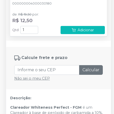
000000004000030180
de
:
R$ 19,50
por
:
R$ 12,50
Adicionar
Qtd
:
Calcule frete e prazo
Calcular
Não sei o meu CEP
Descrição:
Clareador Whiteness Perfect - FGM
é um
Clareador à base de peróxido de carbamida a 10%,