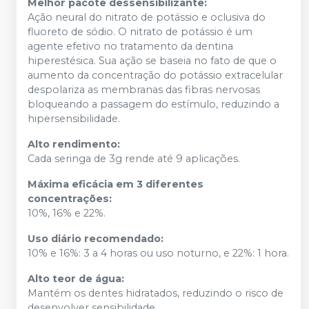
Melhor pacote dessensibilizante:
Ação neural do nitrato de potássio e oclusiva do
fluoreto de sódio. O nitrato de potássio é um
agente efetivo no tratamento da dentina
hiperestésica. Sua ação se baseia no fato de que o
aumento da concentração do potássio extracelular
despolariza as membranas das fibras nervosas
bloqueando a passagem do estímulo, reduzindo a
hipersensibilidade.
Alto rendimento:
Cada seringa de 3g rende até 9 aplicações.
Máxima eficácia em 3 diferentes
concentrações:
10%, 16% e 22%.
Uso diário recomendado:
10% e 16%: 3 a 4 horas ou uso noturno, e 22%: 1 hora.
Alto teor de água:
Mantém os dentes hidratados, reduzindo o risco de
desenvolver sensibilidade.