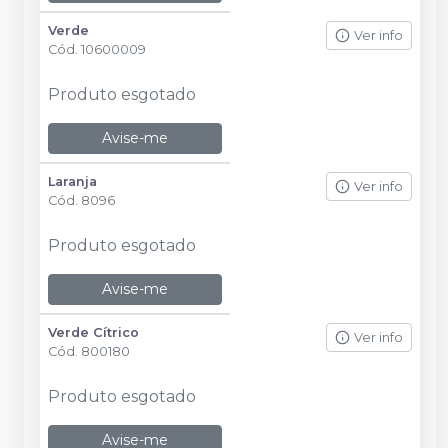
Verde
Ver info
Cód.
10600009
Produto esgotado
Avise-me
Laranja
Ver info
Cód.
8096
Produto esgotado
Avise-me
Verde Cítrico
Ver info
Cód.
800180
Produto esgotado
Avise-me