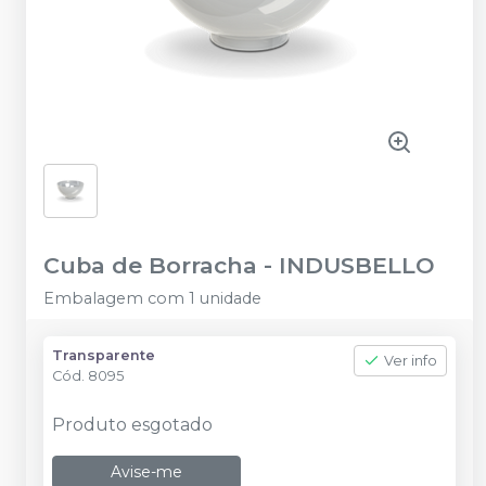
Cuba de Borracha
-
INDUSBELLO
Embalagem com 1 unidade
Transparente
Ver info
Cód.
8095
Produto esgotado
Avise-me