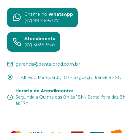
Chame no
WhatsApp
(47) 99146-6777
Atendimento
(47) 3026-5547
gerencia@dentalbrod.com.br
R. Alfredo Marquardt, 107 - Saguaçu, Joinville - SC
Horário de Atendimento
:
Segunda a Quinta das 8h às 18h / Sexta-feira das 8h
às 17h.