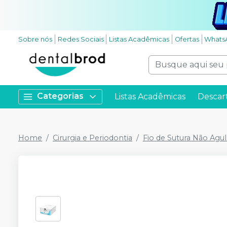
Sobre nós
Redes Sociais
Listas Acadêmicas
Ofertas
Whats
Categorias
Listas Acadêmicas
Descar
Home
Cirurgia e Periodontia
Fio de Sutura Não Agu