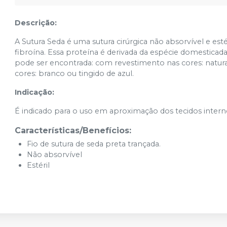
Descrição:
A Sutura Seda é uma sutura cirúrgica não absorvível e e
fibroína. Essa proteína é derivada da espécie domestica
pode ser encontrada: com revestimento nas cores: natura
cores: branco ou tingido de azul.
Indicação:
É indicado para o uso em aproximação dos tecidos internos
Características/Benefícios:
Fio de sutura de seda preta trançada.
Não absorvível
Estéril