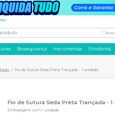
App
Busc
táveis
Biossegurança
Instrumentais
Ortodontia
lhado
Fio de Sutura Seda Preta Trançada - 1 unidade
Fio de Sutura Seda Preta Trançada - 1
Embalagem com 1 unidade