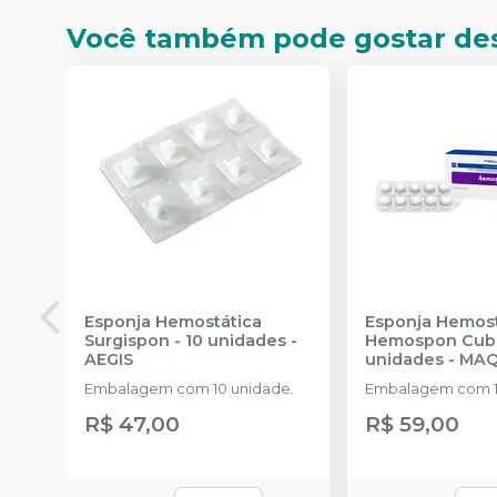
Você também pode gostar de
Esponja Hemostática
Esponja Hemost
Surgispon - 10 unidades
-
Hemospon Cubo
AEGIS
unidades
-
MAQ
Embalagem com 10 unidade.
Embalagem com 1
R$ 47,00
R$ 59,00