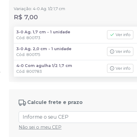
Variação: 4-0 Ag. 1/2 1,7 cm
R$ 7,00
3-0 Ag. 1,7 cm - 1 unidade
Ver info
Cód.
800173
3-0 Ag. 2,0 cm - 1 unidade
Ver info
Cód.
800175
4-0 Com agulha 1/2 1,7 cm
Ver info
Cód.
800783
Calcule frete e prazo
Não sei o meu CEP