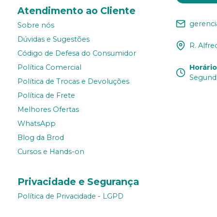
Atendimento ao Cliente
gerenc
Sobre nós
Dúvidas e Sugestões
R. Alfre
Código de Defesa do Consumidor
Horári
Política Comercial
Segunda
Política de Trocas e Devoluções
Política de Frete
Melhores Ofertas
WhatsApp
Blog da Brod
Cursos e Hands-on
Privacidade e Segurança
Política de Privacidade - LGPD