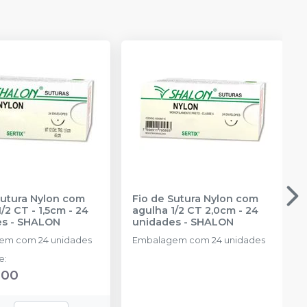
Sutura Nylon com
Fio de Sutura Nylon com
/2 CT - 1,5cm - 24
agulha 1/2 CT 2,0cm - 24
es
-
SHALON
unidades
-
SHALON
em com 24 unidades
Embalagem com 24 unidades
de
:
,00