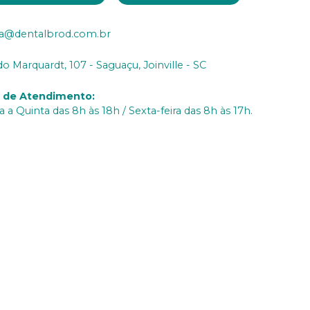
ia@dentalbrod.com.br
do Marquardt, 107 - Saguaçu, Joinville - SC
o de Atendimento
:
 a Quinta das 8h às 18h / Sexta-feira das 8h às 17h.