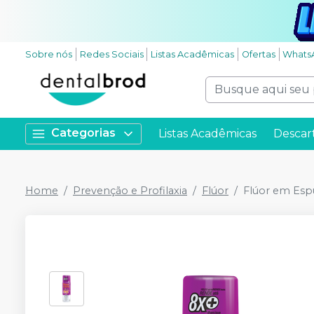
Sobre nós
Redes Sociais
Listas Acadêmicas
Ofertas
Whats
Categorias
Listas Acadêmicas
Descar
Home
Prevenção e Profilaxia
Flúor
Flúor em Esp