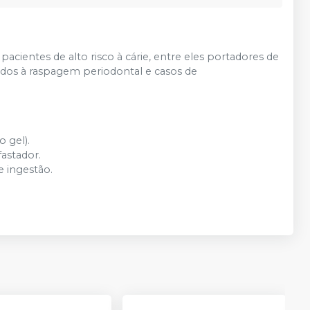
acientes de alto risco à cárie, entre eles portadores de
idos à raspagem periodontal e casos de
 gel).
astador.
 ingestão.