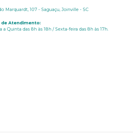
do Marquardt, 107 - Saguaçu, Joinville - SC
o de Atendimento
:
 a Quinta das 8h às 18h / Sexta-feira das 8h às 17h.