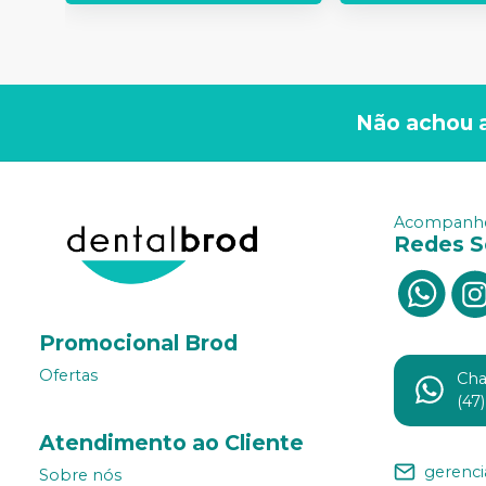
Não achou 
Acompanhe
Redes S
Promocional Brod
Ofertas
Ch
(47
Atendimento ao Cliente
gerenc
Sobre nós