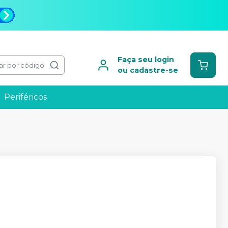
Faça seu login
ar por código
ou cadastre-se
Periféricos