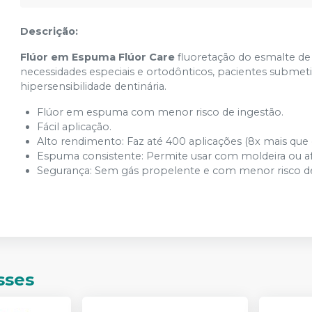
Descrição:
Flúor em Espuma Flúor Care
fluoretação do esmalte de p
necessidades especiais e ortodônticos, pacientes submet
hipersensibilidade dentinária.
Flúor em espuma com menor risco de ingestão.
Fácil aplicação.
Alto rendimento: Faz até 400 aplicações (8x mais que o
Espuma consistente: Permite usar com moldeira ou af
Segurança: Sem gás propelente e com menor risco de
sses