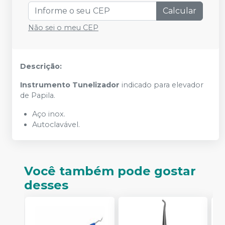
Calcular
Não sei o meu CEP
Descrição:
Instrumento Tunelizador
indicado para elevador
de Papila.
Aço inox.
Autoclavável.
Você também pode gostar
desses