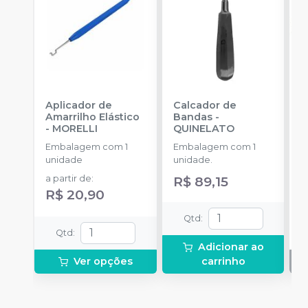
Aplicador de
Calcador de
E
Amarrilho Elástico
Bandas
-
P
-
MORELLI
QUINELATO
E
Embalagem com 1
Embalagem com 1
u
unidade
unidade.
a partir de
:
R$ 89,15
R$ 20,90
Qtd
:
Qtd
:
Adicionar ao
Ver opções
carrinho