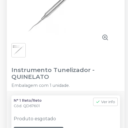
Instrumento Tunelizador
-
QUINELATO
Embalagem com 1 unidade.
N° 1 Reto/Reto
Ver info
Cód.
QD67601
Produto esgotado