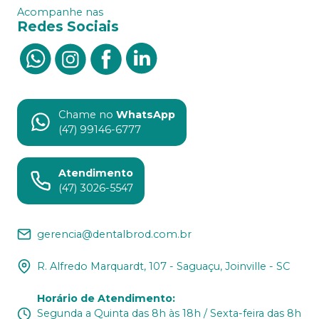
Acompanhe nas
Redes Sociais
Chame no
WhatsApp
(47) 99146-6777
Atendimento
(47) 3026-5547
gerencia@dentalbrod.com.br
R. Alfredo Marquardt, 107 - Saguaçu, Joinville - SC
Horário de Atendimento
:
Segunda a Quinta das 8h às 18h / Sexta-feira das 8h