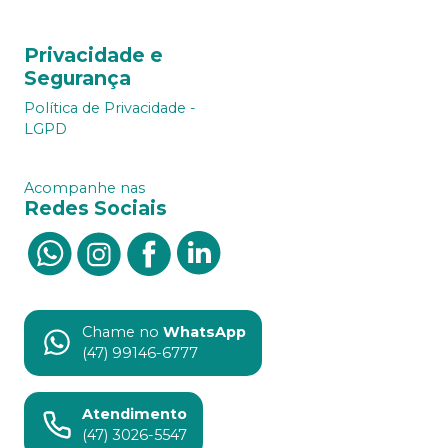
Privacidade e
Segurança
Política de Privacidade -
LGPD
Acompanhe nas
Redes Sociais
Chame no
WhatsApp
(47) 99146-6777
Atendimento
(47) 3026-5547