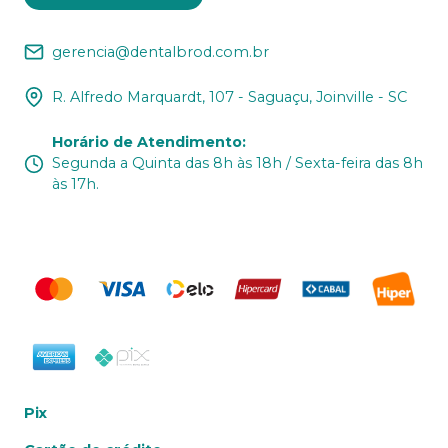
gerencia@dentalbrod.com.br
R. Alfredo Marquardt, 107 - Saguaçu, Joinville - SC
Horário de Atendimento
:
Segunda a Quinta das 8h às 18h / Sexta-feira das 8h
às 17h.
Pix