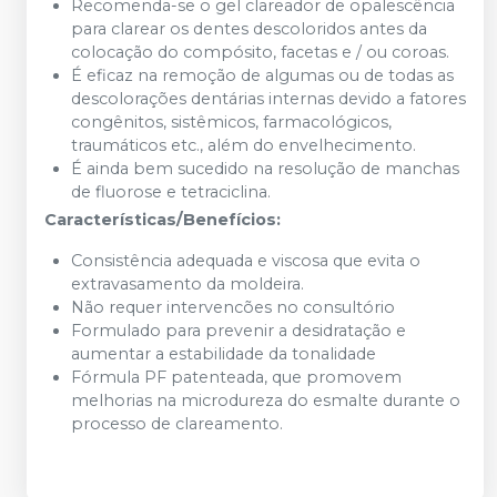
Recomenda-se o gel clareador de opalescência
para clarear os dentes descoloridos antes da
colocação do compósito, facetas e / ou coroas.
É eficaz na remoção de algumas ou de todas as
descolorações dentárias internas devido a fatores
congênitos, sistêmicos, farmacológicos,
traumáticos etc., além do envelhecimento.
É ainda bem sucedido na resolução de manchas
de fluorose e tetraciclina.
Características/Benefícios:
Consistência adequada e viscosa que evita o
extravasamento da moldeira.
Não requer intervencões no consultório
Formulado para prevenir a desidratação e
aumentar a estabilidade da tonalidade
Fórmula PF patenteada, que promovem
melhorias na microdureza do esmalte durante o
processo de clareamento.