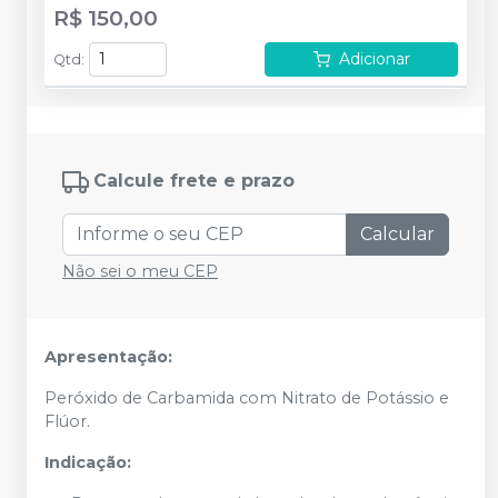
R$ 150,00
Adicionar
Qtd
:
Calcule frete e prazo
Calcular
Não sei o meu CEP
Apresentação:
Peróxido de Carbamida com Nitrato de Potássio e
Flúor.
Indicação: