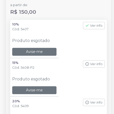
a partir de:
R$ 150,00
10%
Ver info
Cód.
5407
Produto esgotado
Avise-me
15%
Ver info
Cód.
5408-P2
Produto esgotado
Avise-me
20%
Ver info
Cód.
5409