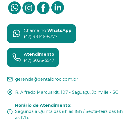
Chame no
WhatsApp
(47) 99146-6777
Atendimento
(47) 3026-5547
gerencia@dentalbrod.com.br
R. Alfredo Marquardt, 107 - Saguaçu, Joinville - SC
Horário de Atendimento
:
Segunda a Quinta das 8h às 18h / Sexta-feira das 8h
às 17h.