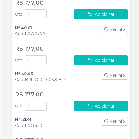
R$ 177,00
Adicionar
Qtd
:
N° 40.01
Ver info
Cód.
LOGI2400
R$ 177,00
Adicionar
Qtd
:
N° 40.03
Ver info
Cód.
BRLOGIC400325BL4
R$ 177,00
Adicionar
Qtd
:
N° 45.01
Ver info
Cód.
LOGI4501