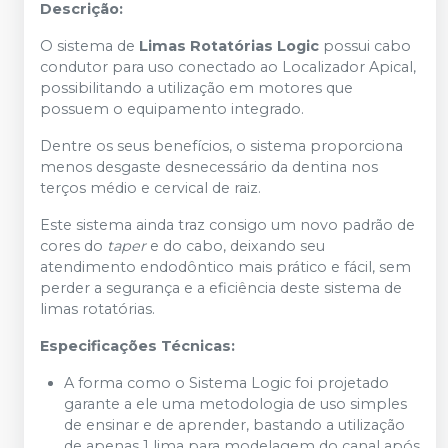
Descrição:
O sistema de
Limas Rotatórias Logic
possui cabo
condutor para uso conectado ao Localizador Apical,
possibilitando a utilização em motores que
possuem o equipamento integrado.
Dentre os seus benefícios, o sistema proporciona
menos desgaste desnecessário da dentina nos
terços médio e cervical de raiz.
Este sistema ainda traz consigo um novo padrão de
cores do
taper
e do cabo, deixando seu
atendimento endodôntico mais prático e fácil, sem
perder a segurança e a eficiência deste sistema de
limas rotatórias.
Especificações Técnicas:
A forma como o Sistema Logic foi projetado
garante a ele uma metodologia de uso simples
de ensinar e de aprender, bastando a utilização
de apenas 1 lima para modelagem do canal após