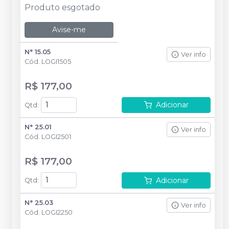
Produto esgotado
Avise-me
N° 15.05
Ver info
Cód.
LOGI1505
R$ 177,00
Adicionar
Qtd
:
N° 25.01
Ver info
Cód.
LOGI2501
R$ 177,00
Adicionar
Qtd
:
N° 25.03
Ver info
Cód.
LOGI2250