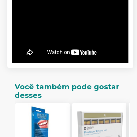
Você também pode gostar
desses