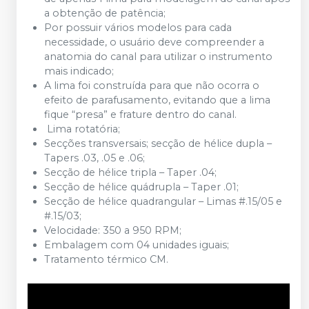
a obtenção de patência;
Por possuir vários modelos para cada
necessidade, o usuário deve compreender a
anatomia do canal para utilizar o instrumento
mais indicado;
A lima foi construída para que não ocorra o
efeito de parafusamento, evitando que a lima
fique “presa” e frature dentro do canal.
Lima rotatória;
Secções transversais; secção de hélice dupla –
Tapers .03, .05 e .06;
Secção de hélice tripla – Taper .04;
Secção de hélice quádrupla – Taper .01;
Secção de hélice quadrangular – Limas #.15/05 e
#.15/03;
Velocidade: 350 a 950 RPM;
Embalagem com 04 unidades iguais;
Tratamento térmico CM.