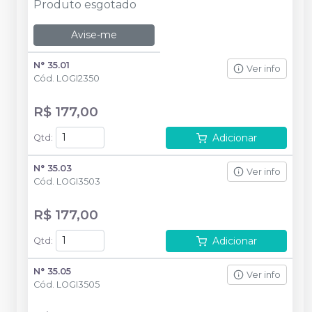
Produto esgotado
Avise-me
N° 35.01
Ver info
Cód.
LOGI2350
R$ 177,00
Adicionar
Qtd
:
N° 35.03
Ver info
Cód.
LOGI3503
R$ 177,00
Adicionar
Qtd
:
N° 35.05
Ver info
Cód.
LOGI3505