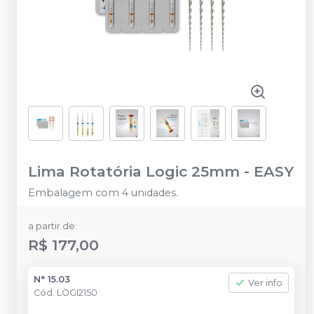
Lima Rotatória Logic 25mm
-
EASY
Embalagem com 4 unidades.
a partir de:
R$ 177,00
N° 15.03
Ver info
Cód.
LOGI2150