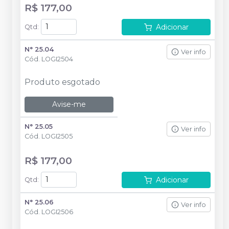
R$ 177,00
Adicionar
Qtd
:
N° 25.04
Ver info
Cód.
LOGI2504
Produto esgotado
Avise-me
N° 25.05
Ver info
Cód.
LOGI2505
R$ 177,00
Adicionar
Qtd
:
N° 25.06
Ver info
Cód.
LOGI2506