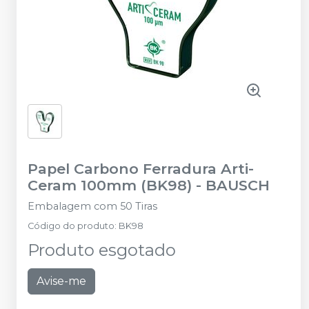
Papel Carbono Ferradura Arti-
Ceram 100mm (BK98)
-
BAUSCH
Embalagem com 50 Tiras
Código do produto
:
BK98
Produto esgotado
Avise-me