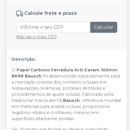
Calcule frete e prazo
Calcular
Não sei o meu CEP
Descrição:
O
Papel Carbono Ferradura Arti-Ceram 100mm
BK98 Bausch
foi desenvolvido especialmente para
a marcação precisa dos contatos oclusais em
restaurações cerâmicas, próteses dentárias e
procedimentos de ajuste oclusal. Fabricado pela
tradicional marca alemã
Bausch
, referência mundial
em materiais para análise oclusal, proporciona
registros nítidos e confiáveis, mesmo em
superfícies altamente polidas.
Seu formato em ferradura oferece praticidade