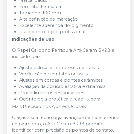
Marca: Bausch
Formato: Ferradura
Tamanho: 100 mm
Alta definição de marcação
Excelente aderência do pigmento
Uso odontológico profissional
Indicações de Uso
O Papel Carbono Ferradura Arti-Ceram BK98 é
indicado para:
Ajuste oclusal em próteses dentárias
Verificação de contatos oclusais
Ajustes em coroas e pontes cerâmicas
Avaliação da oclusão estática e dinâmica
Procedimentos restauradores
Odontologia protética e reabilitadora
Mais Precisão nos Ajustes Oclusais
Graças à sua tecnologia avançada de transferência
de pigmento, o Arti-Ceram BK98 permite
identificar com precisão os pontos de contato,