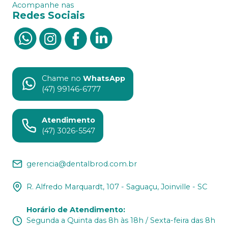
Acompanhe nas
Redes Sociais
Chame no
WhatsApp
(47) 99146-6777
Atendimento
(47) 3026-5547
gerencia@dentalbrod.com.br
R. Alfredo Marquardt, 107 - Saguaçu, Joinville - SC
Horário de Atendimento
:
Segunda a Quinta das 8h às 18h / Sexta-feira das 8h