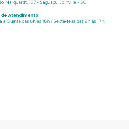
do Marquardt, 107 - Saguaçu, Joinville - SC
o de Atendimento
:
 a Quinta das 8h às 18h / Sexta-feira das 8h às 17h.