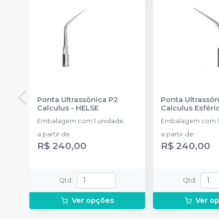
Ponta Ultrassônica P2
Ponta Ultrassôn
Calculus
-
HELSE
Calculus Esféri
Embalagem com 1 unidade.
Embalagem com 1
a partir de
:
a partir de
:
R$ 240,00
R$ 240,00
Qtd
:
Qtd
:
Ver opções
Ver o