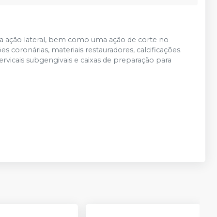
a ação lateral, bem como uma ação de corte no
s coronárias, materiais restauradores, calcificações.
ervicais subgengivais e caixas de preparação para