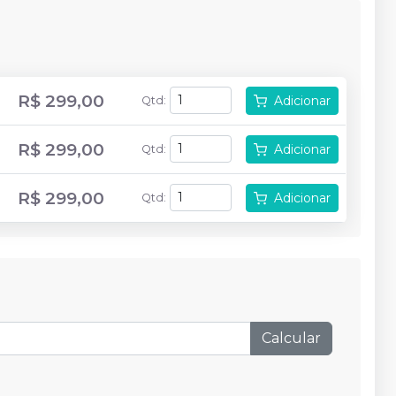
R$ 299,00
Adicionar
Qtd
:
R$ 299,00
Adicionar
Qtd
:
R$ 299,00
Adicionar
Qtd
:
Calcular