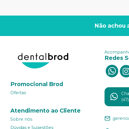
Não achou 
Acompanhe
Redes S
Promocional Brod
Ofertas
Ch
(47
Atendimento ao Cliente
gerenc
Sobre nós
Dúvidas e Sugestões