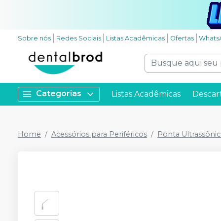
Sobre nós
Redes Sociais
Listas Acadêmicas
Ofertas
Whats
Categorias
Listas Acadêmicas
Descar
Home
Acessórios para Periféricos
Ponta Ultrassônic