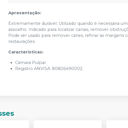
Apresentação:
Extremamente durável. Utilizado quando é necessária um
assoalho. Indicado para localizar canais, remover obstruçõe
Pode ser usado para remover cáries, refinar as margens c
restaurações.
Características:
Câmara Pulpar.
Registro ANVISA: 80806490002.
sses