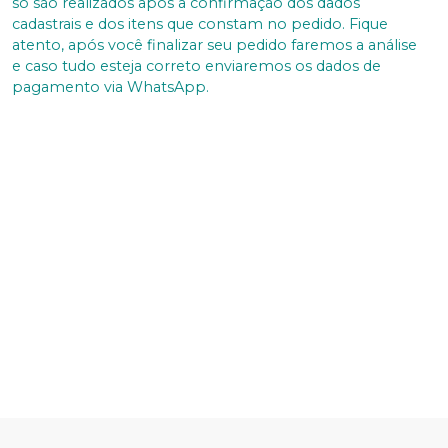
só são realizados após a confirmação dos dados
cadastrais e dos itens que constam no pedido. Fique
atento, após você finalizar seu pedido faremos a análise
e caso tudo esteja correto enviaremos os dados de
pagamento via WhatsApp.