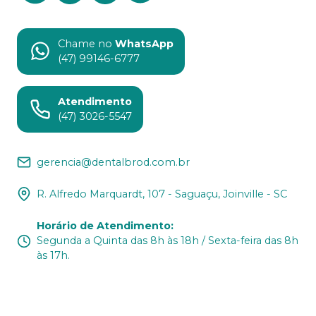
Chame no
WhatsApp
(47) 99146-6777
Atendimento
(47) 3026-5547
gerencia@dentalbrod.com.br
R. Alfredo Marquardt, 107 - Saguaçu, Joinville - SC
Horário de Atendimento
:
Segunda a Quinta das 8h às 18h / Sexta-feira das 8h
às 17h.