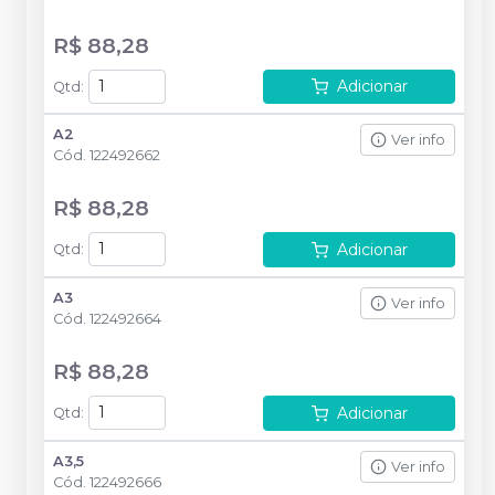
R$ 88,28
Adicionar
Qtd
:
A2
Ver info
Cód.
122492662
R$ 88,28
Adicionar
Qtd
:
A3
Ver info
Cód.
122492664
R$ 88,28
Adicionar
Qtd
:
A3,5
Ver info
Cód.
122492666