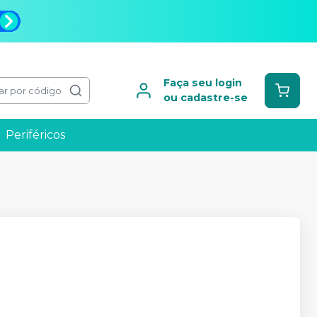
Faça seu login
ar por código
ou cadastre-se
Periféricos