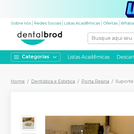
Sobre nós
Redes Sociais
Listas Acadêmicas
Ofertas
Whats
Categorias
Listas Acadêmicas
Descar
Home
Dentística e Estética
Porta Resina
Suporte 