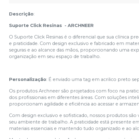
Descrição
:
Suporte Click Resinas - ARCHNEER
O Suporte Click Resinas é o diferencial que sua clínica pr
e praticidade. Com design exclusivo e fabricado em mater
seguras e ao alcance das mãos, proporcionando uma expe
organização em seu espaço de trabalho.
Personalização
: É enviado uma tag em acrilico preto se
Os produtos Archneer são projetados com foco na praticidad
dos profissionais em diferentes áreas. Com soluções intel
proporcionam agilidade e eficiência ao acessar e armazen
Com design exclusivo e sofisticado, nossos produtos são 
seu ambiente de trabalho. A praticidade está presente em
materiais essenciais e mantendo tudo organizado e ao al