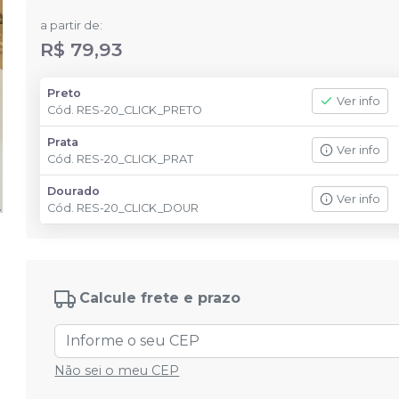
a partir de:
R$ 79,93
Preto
Ver info
Cód.
RES-20_CLICK_PRETO
Prata
Ver info
Cód.
RES-20_CLICK_PRAT
Dourado
Ver info
Cód.
RES-20_CLICK_DOUR
Calcule frete e prazo
Não sei o meu CEP