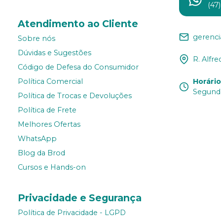
(47
Atendimento ao Cliente
gerenc
Sobre nós
Dúvidas e Sugestões
R. Alfre
Código de Defesa do Consumidor
Horári
Política Comercial
Segunda
Política de Trocas e Devoluções
Política de Frete
Melhores Ofertas
WhatsApp
Blog da Brod
Cursos e Hands-on
Privacidade e Segurança
Política de Privacidade - LGPD