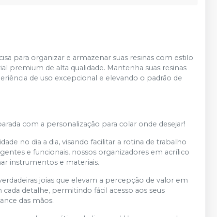
ecisa para organizar e armazenar suas resinas com estilo
ial premium de alta qualidade. Mantenha suas resinas
riência de uso excepcional e elevando o padrão de
parada com a personalização para colar onde desejar!
e no dia a dia, visando facilitar a rotina de trabalho
igentes e funcionais, nossos organizadores em acrílico
ar instrumentos e materiais.
verdadeiras joias que elevam a percepção de valor em
 cada detalhe, permitindo fácil acesso aos seus
cance das mãos.