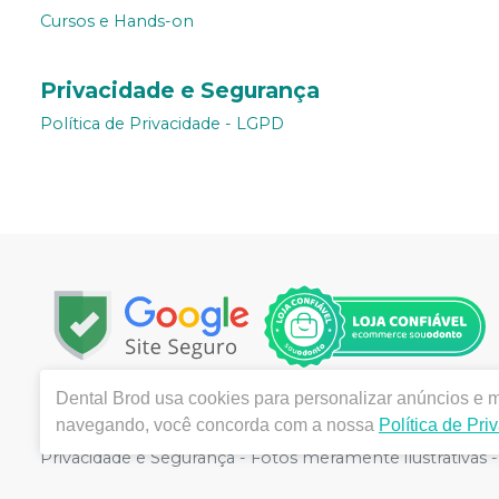
Cursos e Hands-on
Privacidade e Segurança
Política de Privacidade - LGPD
Dental Brod
usa cookies para personalizar anúncios e me
Copyright © 2022 | Todos os direitos reservados | www.
navegando, você concorda com a nossa
Política de Pri
CEP: 89.221-290 | Autorizações de Funcionamento ANVI
Privacidade e Segurança - Fotos meramente ilustrativas - 
é o do Carrinho de Compra. Não vendemos por atacado, 