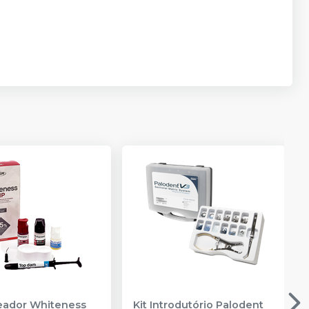
reador Whiteness
Kit Introdutório Palodent