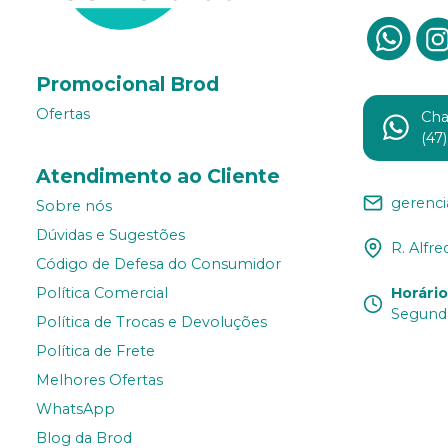
Promocional Brod
Ofertas
Ch
(47
Atendimento ao Cliente
gerenc
Sobre nós
Dúvidas e Sugestões
R. Alfre
Código de Defesa do Consumidor
Horári
Política Comercial
Segunda
Política de Trocas e Devoluções
Política de Frete
Melhores Ofertas
WhatsApp
Blog da Brod