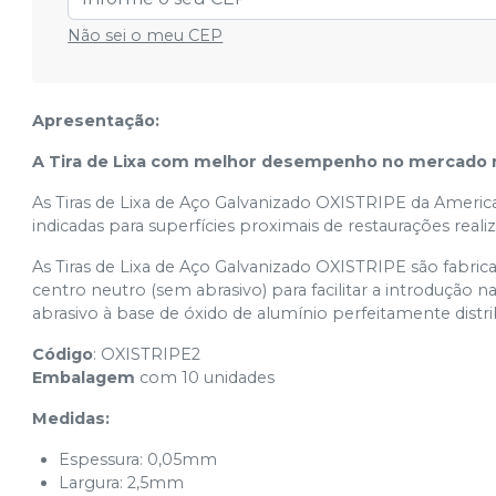
Não sei o meu CEP
Apresentação:
A Tira de Lixa com melhor desempenho no mercado 
As Tiras de Lixa de Aço Galvanizado OXISTRIPE da Amer
indicadas para superfícies proximais de restaurações rea
As Tiras de Lixa de Aço Galvanizado OXISTRIPE são fabri
centro neutro (sem abrasivo) para facilitar a introdução 
abrasivo à base de óxido de alumínio perfeitamente dis
Código
: OXISTRIPE2
Embalagem
com 10 unidades
Medidas:
Espessura: 0,05mm
Largura: 2,5mm