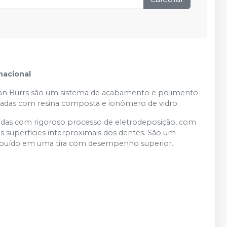
nacional
ican Burrs são um sistema de acabamento e polimento
lizadas com resina composta e ionômero de vidro.
cadas com rigoroso processo de eletrodeposição, com
nas superfícies interproximais dos dentes. São um
tribuído em uma tira com desempenho superior.