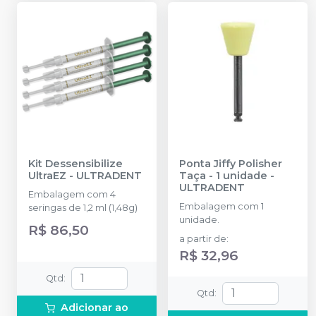
Kit Dessensibilize
Ponta Jiffy Polisher
UltraEZ
-
ULTRADENT
Taça - 1 unidade
-
ULTRADENT
Embalagem com 4
Embalagem com 1
seringas de 1,2 ml (1,48g)
unidade.
R$ 86,50
a partir de
:
R$ 32,96
Qtd
:
Qtd
:
Adicionar ao