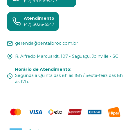
(47) 99146-6777
Atendimento
(47) 3026-5547
gerencia@dentalbrod.com.br
R. Alfredo Marquardt, 107 - Saguaçu, Joinville - SC
Horário de Atendimento
:
Segunda a Quinta das 8h às 18h / Sexta-feira das 8h
às 17h.